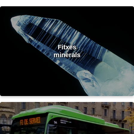
Fitxes
minerals