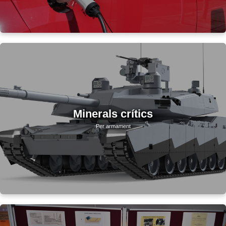
Minerals crítics
Per armament