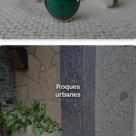
Roques
urbanes