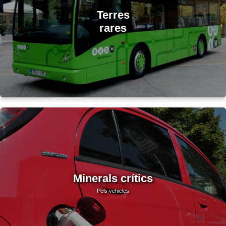
Terres
rares
Minerals crítics
Pels vehicles