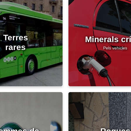
Terres
Minerals crí
rares
Pels vehicles