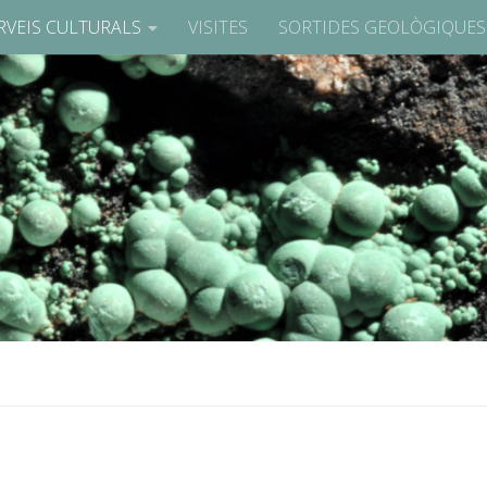
RVEIS CULTURALS
VISITES
SORTIDES GEOLÒGIQUES