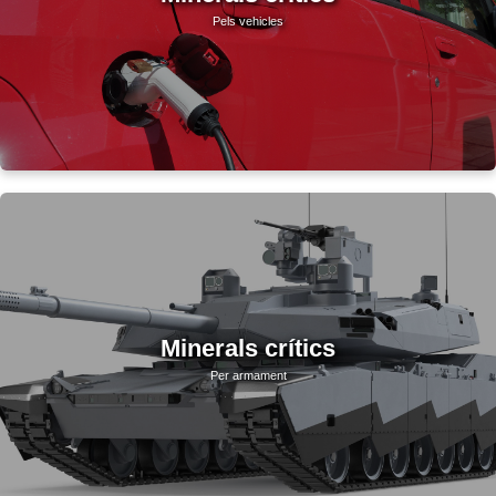
Pels vehicles
Minerals crítics
Per armament