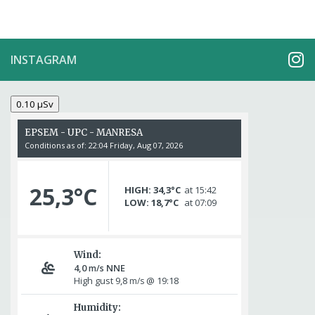
INSTAGRAM
0.10 µSv