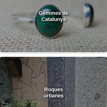
Gemmes de
Catalunya
Roques
urbanes