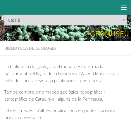
Skip to content
Trieu
un
idioma
BIBLIOTECA DE GEOLOGIA
La biblioteca de geologia del museu està formada
bàsicament pel llegat de la biblioteca «Valentí Masachs», a
més de llibres, revistes i publicacions posteriors.
També compte amb mapes geològics, topogràfics i
cartogràfics de Catalunya i alguns de la Península.
Llibres, mapes i d’altres publicacions es poden consultar
prèvia concertació.