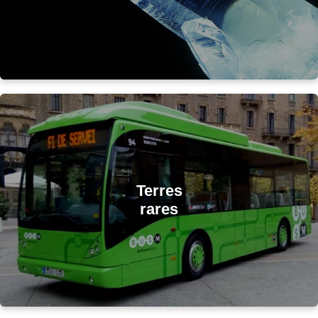
Terres
rares