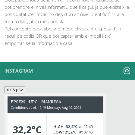
pot prendre el nivell informatiu que li calgui, ja que existeix la
possibilitat d’enfocar-ho des d’un alt nivell científic fins a la
forma divulgativa més popular.
Pel concepte de «saber-ne més», el visitant disposa d’un
recull de codis QR que pot captar amb el mòbil i així
emportar-se la informació a casa.
INSTAGRAM
0.05 µSv