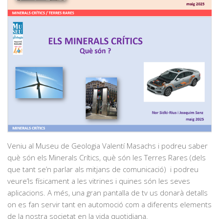
Veniu al Museu de Geologia Valentí Masachs i podreu saber
què són els Minerals Crítics, què són les Terres Rares (dels
que tant se’n parlar als mitjans de comunicació) i podreu
veure’ls físicament a les vitrines i quines són les seves
aplicacions. A més, una gran pantalla de tv us donarà detalls
on es fan servir tant en automoció com a diferents elements
de la nostra societat en la vida quotidiana.