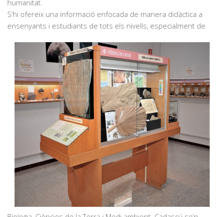
humanitat.
S’hi ofereix una informació enfocada de manera didàctica a
ensenyants i estudiants de tots els nivells, especialment de
Biologia, Ciències de la Terra i Medi ambient. Cadascú se’n